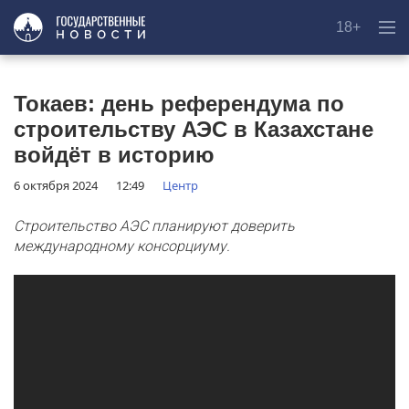
18+
Токаев: день референдума по
строительству АЭС в Казахстане
войдёт в историю
6 октября 2024
12:49
Центр
Строительство АЭС планируют доверить
международному консорциуму.