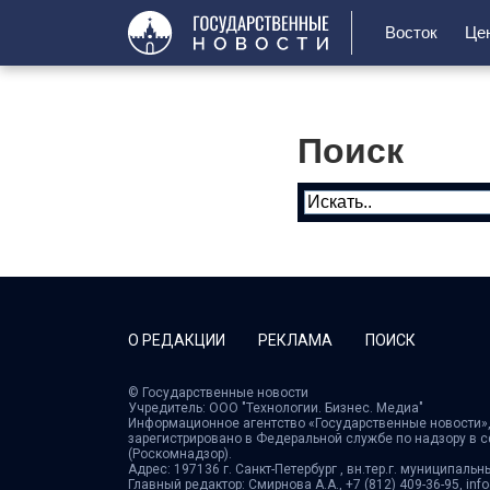
Восток
Це
Поиск
О РЕДАКЦИИ
РЕКЛАМА
ПОИСК
© Государственные новости
Учредитель: ООО "Технологии. Бизнес. Медиа"
Информационное агентство «Государственные новости»,
зарегистрировано в Федеральной службе по надзору в 
(Роскомнадзор).
Адрес: 197136 г. Санкт-Петербург , вн.тер.г. муниципальн
Главный редактор: Смирнова А.А., +7 (812) 409-36-95, in