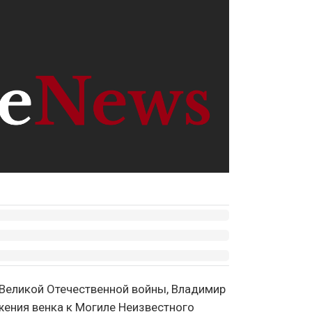
а Великой Отечественной войны, Владимир
жения венка к Могиле Неизвестного