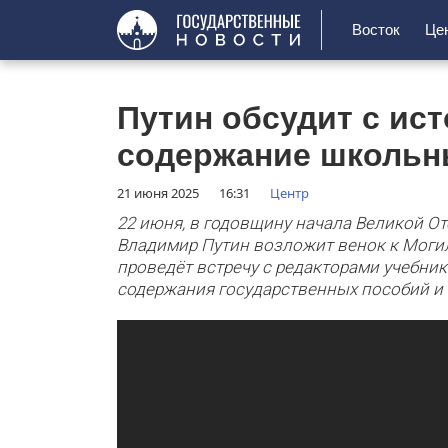
Восток
Це
Путин обсудит с ис
содержание школьн
21 июня 2025
16:31
Центр
22 июня, в годовщину начала Великой О
Владимир Путин возложит венок к Могил
проведёт встречу с редакторами учебни
содержания государственных пособий и