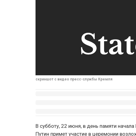
скриншот с видео пресс-службы Кремля
В субботу, 22 июня, в день памяти начал
Путин примет участие в церемонии возло