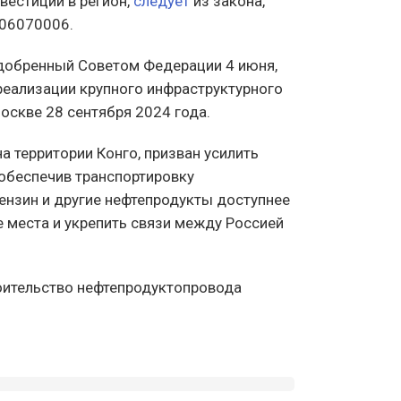
вестиции в регион,
следует
из закона,
06070006.
одобренный Советом Федерации 4 июня,
 реализации крупного инфраструктурного
оскве 28 сентября 2024 года.
а территории Конго, призван усилить
 обеспечив транспортировку
ензин и другие нефтепродукты доступнее
е места и укрепить связи между Россией
роительство нефтепродуктопровода