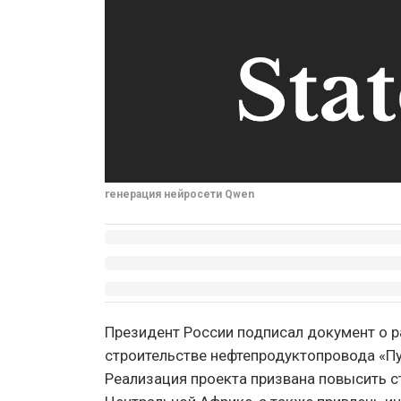
генерация нейросети Qwen
Президент России подписал документ о р
строительстве нефтепродуктопровода «Пу
Реализация проекта призвана повысить с