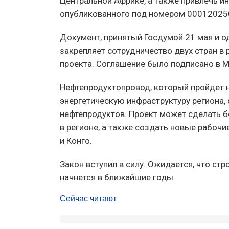
Центральной Африке, а также привлечь ин
опубликованного под номером 00012025
Документ, принятый Госдумой 21 мая и 
закрепляет сотрудничество двух стран в
проекта. Соглашение было подписано в М
Нефтепродуктопровод, который пройдет н
энергетическую инфраструктуру региона,
нефтепродуктов. Проект может сделать б
в регионе, а также создать новые рабочи
и Конго.
Закон вступил в силу. Ожидается, что ст
начнется в ближайшие годы.
Сейчас читают