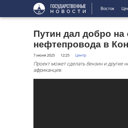
Восток
Це
Путин дал добро на
нефтепровода в Кон
7 июня 2025
12:25
Центр
Проект может сделать бензин и другие 
африканцев.