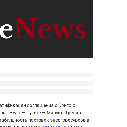
атификации соглашения с Конго о
зит-Нуар — Лутете — Малуко-Трешо».
табильность поставок энергоресурсов в