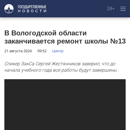
18+
В Вологодской области
заканчивается ремонт школы №13
21 августа 2024
09:52
Центр
Спикер ЗакСа Сергей Жестянников заверил, что до
начала учебного года все работы будут завершены .