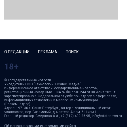
О РЕДАКЦИИ
РЕКЛАМА
ПОИСК
18+
© Государственные новости
Учредитель: ООО "Технологии. Бизнес. Медиа"
Информационное агентство «Государственные новости»,
регистрационный номер СМИ — ИА № ФС77-81244 от 30 июня 2021 г
зарегистрировано в Федеральной службе по надзору в сфере связи,
информационных технологий и массовых коммуникаций
(Роскомнадзор).
Адрес: 197136 г. Санкт-Петербург , вн.тер.г. муниципальный округ
чкаловское, пер. Вяземский ,д.4 литера А пом. 5-Н ком.1
Главный редактор: Смирнова А.А., +7 (812) 409-36-95, info@statenews.ru
Об использовании информации сайта