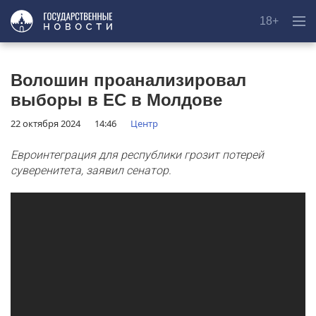
18+
Волошин проанализировал
выборы в ЕС в Молдове
22 октября 2024
14:46
Центр
Евроинтеграция для республики грозит потерей
суверенитета, заявил сенатор.