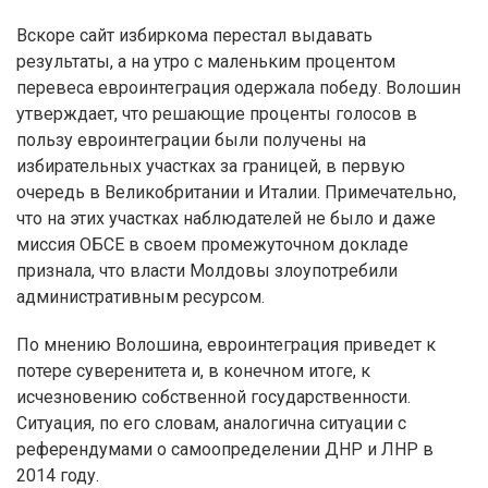
Вскоре сайт избиркома перестал выдавать
результаты, а на утро с маленьким процентом
перевеса евроинтеграция одержала победу. Волошин
утверждает, что решающие проценты голосов в
пользу евроинтеграции были получены на
избирательных участках за границей, в первую
очередь в Великобритании и Италии. Примечательно,
что на этих участках наблюдателей не было и даже
миссия ОБСЕ в своем промежуточном докладе
признала, что власти Молдовы злоупотребили
административным ресурсом.
По мнению Волошина, евроинтеграция приведет к
потере суверенитета и, в конечном итоге, к
исчезновению собственной государственности.
Ситуация, по его словам, аналогична ситуации с
референдумами о самоопределении ДНР и ЛНР в
2014 году.