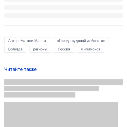
Автор: Натали Малых
«Город трудовой доблести»
Вологда
регионы
Россия
Филимонов
Читайте также