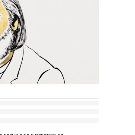
ю премию по литературе за