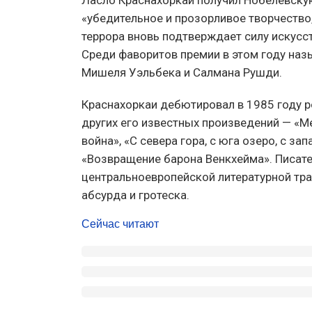
«убедительное и прозорливое творчество
террора вновь подтверждает силу искусс
Среди фаворитов премии в этом году наз
Мишеля Уэльбека и Салмана Рушди.
Краснахоркаи дебютировал в 1985 году р
других его известных произведений — «М
война», «С севера гора, с юга озеро, с зап
«Возвращение барона Венкхейма». Писат
центральноевропейской литературной тра
абсурда и гротеска.
Сейчас читают