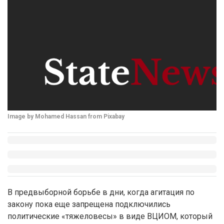
Image by Mohamed Hassan from Pixabay
В предвыборной борьбе в дни, когда агитация по
закону пока еще запрещена подключились
политические «тяжеловесы» в виде ВЦИОМ, который