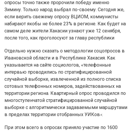
опросы точно также пророчили победу именно
Зимину. Только народ выбрал по-своему. Сегодня же,
если верить свежему опросу ВЦИОМ, коммунисты
набирают якобы не более 23% в регионе. Как будет на
самом деле жители Хакасии узнают уже 12 сенября,
после того, как проголосуют за главу республики
Отдельно нужно сказать о методологии соцопросов в
Ивановской области и в Республике Хакасия. Как
указывается на сайте социологов, «телефонные
интервью проводились по стратифицированной
случайной выборке, извлеченной из полного списка
сотовых телефонных номеров, задействованных на
территории региона. Квартирный опрос проводился по
многоступенчатой стратифицированной случайной
выборке с алгоритмически задаваемыми маршрутами
в пределах территории отобранных УИКов
«.
При этом всего в опросах приняло участие по 1600