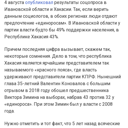
4 августа
опубликовал
результаты соцопроса в
Ивановской области и Хакасии. Так, если верить
данным социологов, в обоих регионах люди отдают
предпочтение «единоросам». В Ивановской области у
партии власти будто бы 49% поддержки населения, в
Республике Хакасия 43%.
Причем последняя цифра вызывает, скажем так,
некоторые сомнения. Дело в том, что республика
Хакасия является ярчайшим представителем так
называемого «красного пояса», где власть
удерживают представители партии КПРФ. Нынешний
глава 35-летний Валентин Коновалов с большим
отрывом в 2018 году обошел предшественника
Виктора Зимина на выборах, набрав 43 против 32 у
«единороса». При этом Зимин был у власти с 2008
года.
Нужно отметить и тот факт, что 5 лет назад всяческие