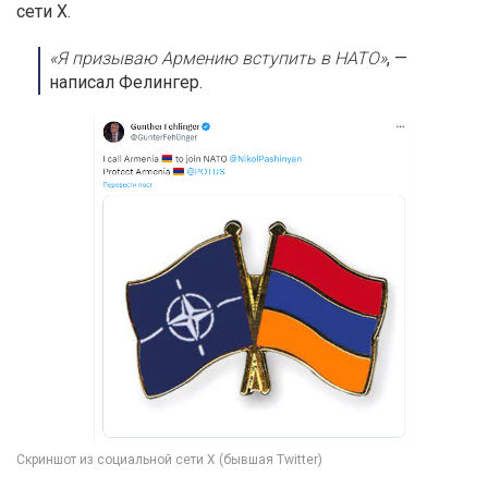
сети X.
«Я призываю Армению вступить в НАТО»
, —
написал Фелингер.
Скриншот из социальной сети X (бывшая Twitter)