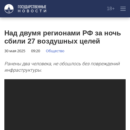
18+
Над двумя регионами РФ за ночь
сбили 27 воздушных целей
30 мая 2025
09:20
Общество
Ранены два человека, не обошлось без повреждений
инфраструктуры.