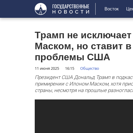
Восток
Це
Трамп не исключает
Маском, но ставит в
проблемы США
11 июня 2025
16:15
Общество
Президент США Дональд Трамп в подкаст
примирении с Илоном Маском, хотя при
страны, несмотря на прошлые разноглас