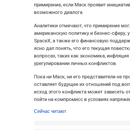
примирение, если Маск проявит инициативу
возможного диалога.
Аналитики отмечают, что примирение мог
американскую политику и бизнес-сферу, у
SpaceX, а также его финансовую поддерж
ясно дал понять, что его текущая повест
вопросах, таких как экономика, инфляция 
урегулировании личных конфликтов.
Пока ни Маск, ни его представители не п
оставляет будущее их отношений под воп
исход этого конфликта может зависеть о
пойти на компромисс в условиях напряж
Сейчас читают