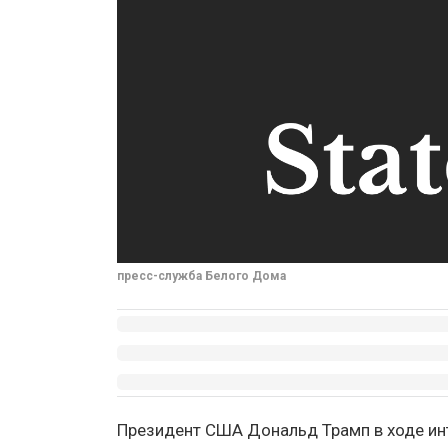
пресс-служба Белого Дома
Президент США Дональд Трамп в ходе инт