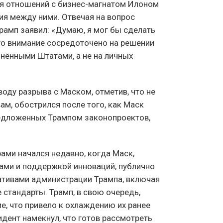
я отношений с бизнес-магнатом Илоном
ия между ними. Отвечая на вопрос
рамп заявил: «Думаю, я мог бы сделать
его внимание сосредоточено на решении
нёнными Штатами, а не на личных
оду разрыва с Маском, отметив, что не
вам, обострился после того, как Маск
редложенных Трампом законопроектов,
ми начался недавно, когда Маск,
ми и поддержкой инноваций, публично
ативами администрации Трампа, включая
стандарты. Трамп, в свою очередь,
е, что привело к охлаждению их ранее
идент намекнул, что готов рассмотреть