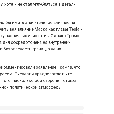
, хотя и не стал углубляться в детали
ло бы иметь значительное влияние на
читывая влияние Маска как главы Tesla и
ку различных инициатив. Однако Трамп
ка дня сосредоточена на внутренних
и безопасность границ, а не на
рокомментировали заявление Трампа, что
росом. Эксперты предполагают, что
т того, насколько обе стороны готовы
ённой политической атмосферы.