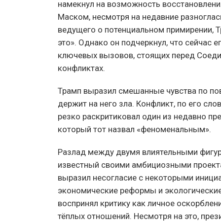
намекнул на возможность восстановлени
Маском, несмотря на недавние разноглас
ведущего о потенциальном примирении, Т
это». Однако он подчеркнул, что сейчас 
ключевых вызовов, стоящих перед Соеди
конфликтах.
Трамп выразил смешанные чувства по пов
держит на него зла. Конфликт, по его сло
резко раскритиковал один из недавно п
который тот назвал «феноменальным».
Разлад между двумя влиятельными фигура
известный своими амбициозными проекта
выразил несогласие с некоторыми иници
экономические реформы и экологические 
воспринял критику как личное оскорблени
тёплых отношений. Несмотря на это, през