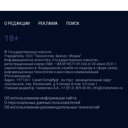
О РЕДАКЦИИ
РЕКЛАМА
ПОИСК
18+
© Государственные новости
Учредитель: ООО "Технологии. Бизнес. Медиа"
Информационное агентство «Государственные новости»,
регистрационный номер СМИ — ИА № ФС77-81244 от 30 июня 2021 г
зарегистрировано в Федеральной службе по надзору в сфере связи,
информационных технологий и массовых коммуникаций
(Роскомнадзор).
Адрес: 197136 г. Санкт-Петербург , вн.тер.г. муниципальный округ
чкаловское, пер. Вяземский ,д.4 литера А пом. 5-Н ком.1
Главный редактор: Смирнова А.А., +7 (812) 409-36-95, info@statenews.ru
Об использовании информации сайта
О персональных данных пользователей
Об использовании рекомендательных технологий