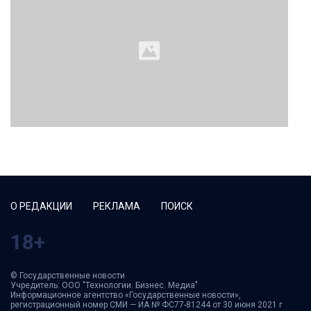
О РЕДАКЦИИ
РЕКЛАМА
ПОИСК
18+
© Государственные новости
Учредитель: ООО "Технологии. Бизнес. Медиа"
Информационное агентство «Государственные новости»,
регистрационный номер СМИ — ИА № ФС77-81244 от 30 июня 2021 г