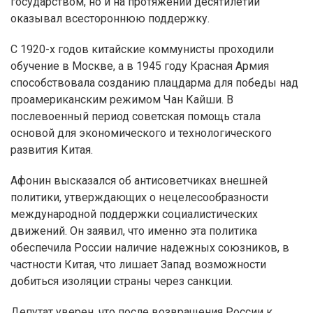
государством, но и на протяжении десятилетий
оказывал всестороннюю поддержку.
С 1920-х годов китайские коммунисты проходили
обучение в Москве, а в 1945 году Красная Армия
способствовала созданию плацдарма для победы над
проамериканским режимом Чан Кайши. В
послевоенный период советская помощь стала
основой для экономического и технологического
развития Китая.
Афонин высказался об антисоветчиках внешней
политики, утверждающих о нецелесообразности
международной поддержки социалистических
движений. Он заявил, что именно эта политика
обеспечила России наличие надежных союзников, в
частности Китая, что лишает Запад возможности
добиться изоляции страны через санкции.
Депутат уверен, что после возвращения России к