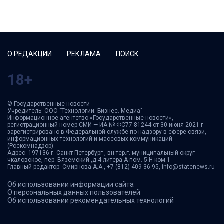
О РЕДАКЦИИ
РЕКЛАМА
ПОИСК
18+
© Государственные новости
Учредитель: ООО "Технологии. Бизнес. Медиа"
Информационное агентство «Государственные новости»,
регистрационный номер СМИ — ИА № ФС77-81244 от 30 июня 2021 г
зарегистрировано в Федеральной службе по надзору в сфере связи,
информационных технологий и массовых коммуникаций
(Роскомнадзор).
Адрес: 197136 г. Санкт-Петербург , вн.тер.г. муниципальный округ
чкаловское, пер. Вяземский ,д.4 литера А пом. 5-Н ком.1
Главный редактор: Смирнова А.А., +7 (812) 409-36-95, info@statenews.ru
Об использовании информации сайта
О персональных данных пользователей
Об использовании рекомендательных технологий