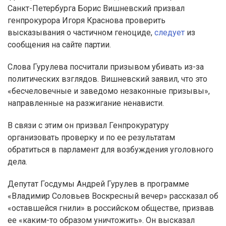
Санкт-Петербурга Борис Вишневский призвал
генпрокурора Игоря Краснова проверить
высказывания о частичном геноциде,
следует
из
сообщения на сайте партии.
Слова Гурулева посчитали призывом убивать из-за
политических взглядов. Вишневский заявил, что это
«бесчеловечные и заведомо незаконные призывы»,
направленные на разжигание ненависти.
В связи с этим он призвал Генпрокуратуру
организовать проверку и по ее результатам
обратиться в парламент для возбуждения уголовного
дела.
Депутат Госдумы Андрей Гурулев в программе
«Владимир Соловьев Воскресный вечер» рассказал об
«оставшейся гнили» в российском обществе, призвав
ее «каким-то образом уничтожить». Он высказал