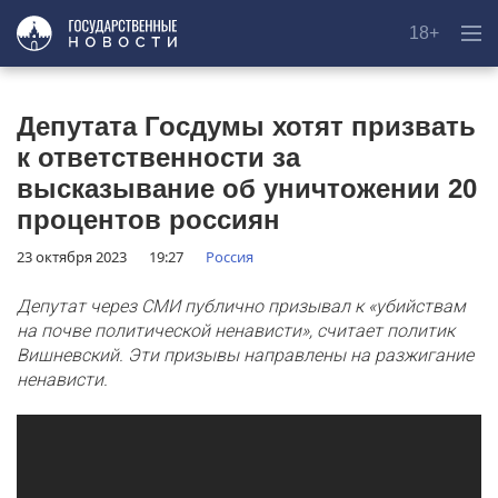
18+
Депутата Госдумы хотят призвать
к ответственности за
высказывание об уничтожении 20
процентов россиян
23 октября 2023
19:27
Россия
Депутат через СМИ публично призывал к «убийствам
на почве политической ненависти», считает политик
Вишневский. Эти призывы направлены на разжигание
ненависти.