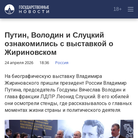
18+
Путин, Володин и Слуцкий
ознакомились с выставкой о
Жириновском
24 апреля 2026
18:36
Россия
На биографическую выставку Владимира
Жириновского пришли президент России Владимир
Путина, председатель Госдумы Вячеслав Володин и
глава фракции ЛДПР Леонид Слуцкий. В его юбилей
они осмотрели стенды, где рассказывалось о главных
моментах жизни страны и политического деятеля.