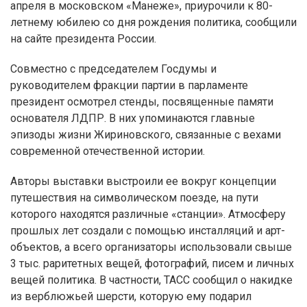
апреля в московском «Манеже», приурочили к 80-
летнему юбилею со дня рождения политика, сообщили
на сайте президента России.
Совместно с председателем Госдумы и
руководителем фракции партии в парламенте
президент осмотрел стенды, посвященные памяти
основателя ЛДПР. В них упоминаются главные
эпизоды жизни Жириновского, связанные с вехами
современной отечественной истории.
Авторы выставки выстроили ее вокруг концепции
путешествия на символическом поезде, на пути
которого находятся различные «станции». Атмосферу
прошлых лет создали с помощью инсталляций и арт-
объектов, а всего организаторы использовали свыше
3 тыс. раритетных вещей, фотографий, писем и личных
вещей политика. В частности, ТАСС сообщил о накидке
из верблюжьей шерсти, которую ему подарил