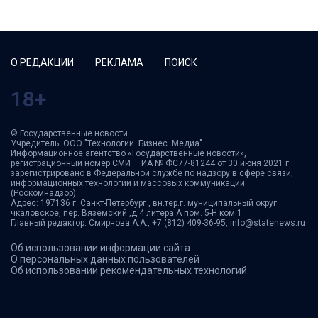
О РЕДАКЦИИ
РЕКЛАМА
ПОИСК
18+
© Государственные новости
Учредитель: ООО "Технологии. Бизнес. Медиа"
Информационное агентство «Государственные новости»,
регистрационный номер СМИ — ИА № ФС77-81244 от 30 июня 2021 г
зарегистрировано в Федеральной службе по надзору в сфере связи,
информационных технологий и массовых коммуникаций
(Роскомнадзор).
Адрес: 197136 г. Санкт-Петербург , вн.тер.г. муниципальный округ
чкаловское, пер. Вяземский ,д.4 литера А пом. 5-Н ком.1
Главный редактор: Смирнова А.А., +7 (812) 409-36-95, info@statenews.ru
Об использовании информации сайта
О персональных данных пользователей
Об использовании рекомендательных технологий