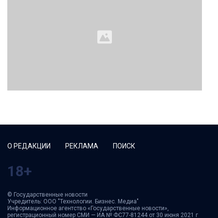
О РЕДАКЦИИ
РЕКЛАМА
ПОИСК
18+
© Государственные новости
Учредитель: ООО "Технологии. Бизнес. Медиа"
Информационное агентство «Государственные новости»,
регистрационный номер СМИ — ИА № ФС77-81244 от 30 июня 2021 г