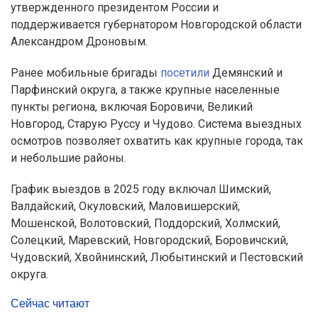
утвержденного президентом России и
поддерживается губернатором Новгородской области
Александром Дроновым.
Ранее мобильные бригады
посетили
Демянский и
Парфинский округа, а также крупные населенные
пункты региона, включая Боровичи, Великий
Новгород, Старую Руссу и Чудово. Система выездных
осмотров позволяет охватить как крупные города, так
и небольшие районы.
График выездов в 2025 году включал Шимский,
Валдайский, Окуловский, Маловишерский,
Мошенской, Волотовский, Поддорский, Холмский,
Солецкий, Маревский, Новгородский, Боровичский,
Чудовский, Хвойнинский, Любытинский и Пестовский
округа.
Сейчас читают