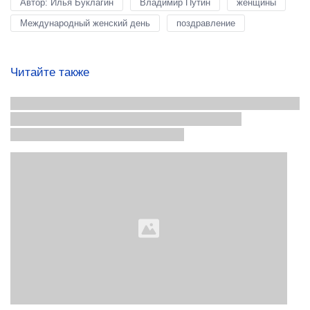
Автор: Илья Буклагин
Владимир Путин
женщины
Международный женский день
поздравление
Читайте также