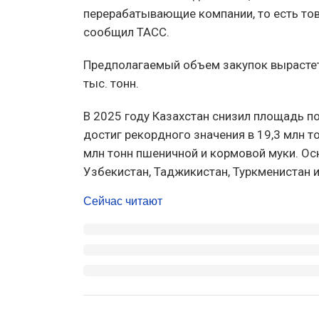
перерабатывающие компании, то есть тов
сообщил ТАСС.
Предполагаемый объем закупок вырастет в
тыс. тонн.
В 2025 году Казахстан снизил площадь п
достиг рекордного значения в 19,3 млн т
млн тонн пшеничной и кормовой муки. Ос
Узбекистан, Таджикистан, Туркменистан 
Сейчас читают