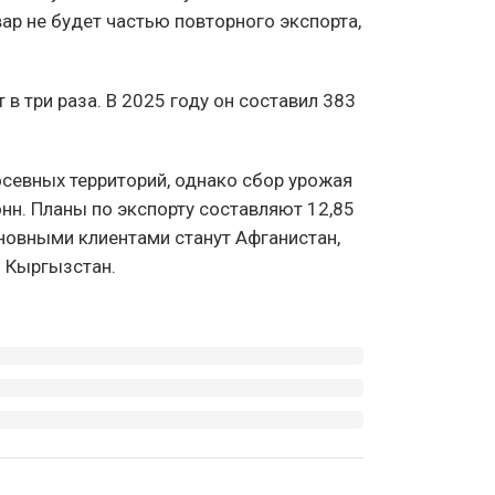
ар не будет частью повторного экспорта,
 три раза. В 2025 году он составил 383
осевных территорий, однако сбор урожая
онн. Планы по экспорту составляют 12,85
новными клиентами станут Афганистан,
и Кыргызстан.