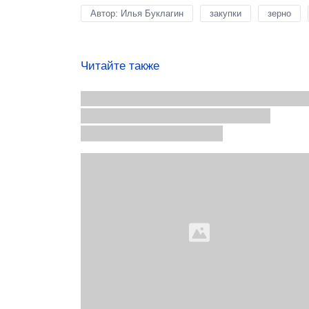
Автор: Илья Буклагин
закупки
зерно
Читайте также