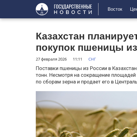
Восток
Це
Казахстан планируе
покупок пшеницы из
27 февраля 2026
11:11
СНГ
Поставки пшеницы из России в Казахстан 
тонн. Несмотря на сокращение площадей 
по сборам зерна и продает его в Централ