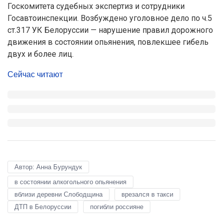
Госкомитета судебных экспертиз и сотрудники
Госавтоинспекции. Возбуждено уголовное дело по ч.5
ст.317 УК Белоруссии — нарушение правил дорожного
движения в состоянии опьянения, повлекшее гибель
двух и более лиц.
Сейчас читают
Автор: Анна Бурундук
в состоянии алкогольного опьянения
вблизи деревни Слободщина
врезался в такси
ДТП в Белоруссии
погибли россияне