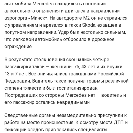
автомобиля Mercedes находился в состоянии
алкогольного опьянения и двигался в направлении
аэропорта «Минск». На автодороге М2 он не справился
с управлением и врезался в такси Skoda, ехавшее в
попутном направлении. Удар был настолько сильным,
что легковой автомобиль отбросило в дорожное
ограждение.
В результате столкновения скончались четыре
пассажирки такси — женщины 75, 43 лет и их внучки
13 и 7 лет. Все они являлись гражданами Российской
Федерации. Водитель такси получил травмы различной
степени тяжести и был госпитализирован.
Пострадавших со стороны Mercedes нет — водитель и
его пассажир остались невредимыми.
Следственные органы незамедлительно приступили к
работе на месте происшествия. К осмотру места ДТП и
фиксации следов привлекались специалисты