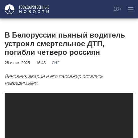
18+
В Белоруссии пьяный водитель
устроил смертельное ДТП,
погибли четверо россиян
28 июня 2025
16:48
СНГ
Виновник аварии и его пассажир остались
невредимыми.