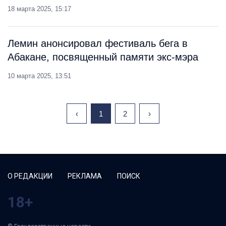
18 марта 2025, 15:17
Лемин анонсировал фестиваль бега в
Абакане, посвященный памяти экс-мэра
10 марта 2025, 13:51
‹
1
2
›
О РЕДАКЦИИ
РЕКЛАМА
ПОИСК
18+