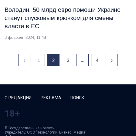
Володин: 50 млрд евро помощи Украине
станут спусковым крючком для смены
власти в ЕС
3 февраля 2024, 11:48
‹
1
2
3
...
4
›
О РЕДАКЦИИ
РЕКЛАМА
ПОИСК
18+
© Государственные новости
Учредитель: ООО "Технологии. Бизнес. Медиа"