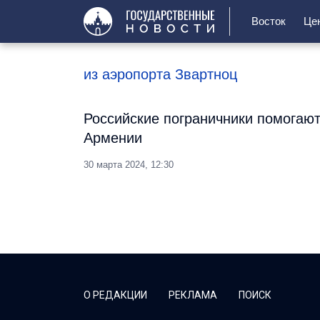
Восток
Це
из аэропорта Звартноц
Российские пограничники помогают
Армении
30 марта 2024, 12:30
О РЕДАКЦИИ
РЕКЛАМА
ПОИСК