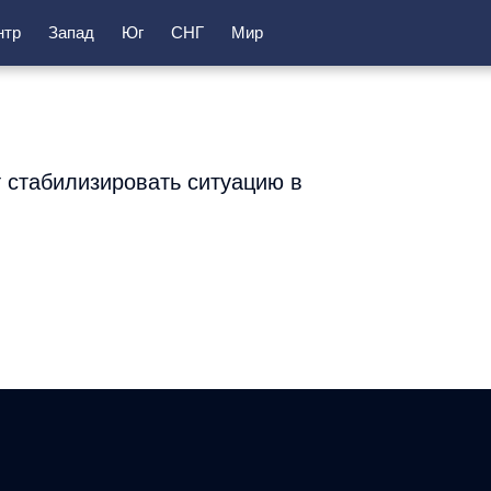
нтр
Запад
Юг
СНГ
Мир
 стабилизировать ситуацию в