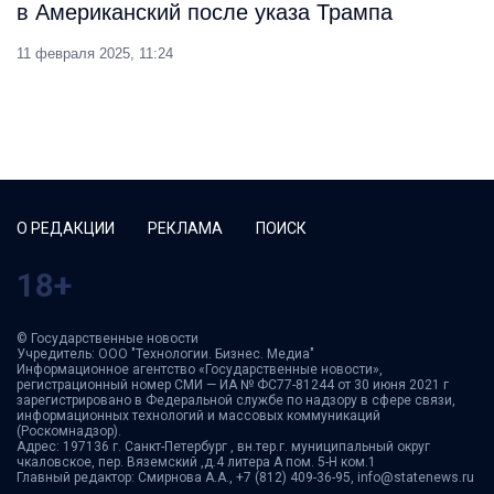
в Американский после указа Трампа
11 февраля 2025, 11:24
О РЕДАКЦИИ
РЕКЛАМА
ПОИСК
18+
© Государственные новости
Учредитель: ООО "Технологии. Бизнес. Медиа"
Информационное агентство «Государственные новости»,
регистрационный номер СМИ — ИА № ФС77-81244 от 30 июня 2021 г
зарегистрировано в Федеральной службе по надзору в сфере связи,
информационных технологий и массовых коммуникаций
(Роскомнадзор).
Адрес: 197136 г. Санкт-Петербург , вн.тер.г. муниципальный округ
чкаловское, пер. Вяземский ,д.4 литера А пом. 5-Н ком.1
Главный редактор: Смирнова А.А., +7 (812) 409-36-95, info@statenews.ru