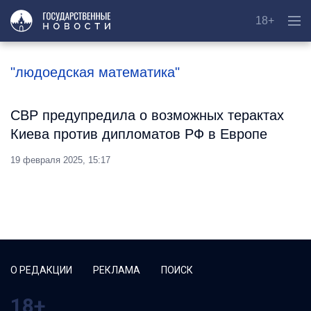
18+
"людоедская математика"
СВР предупредила о возможных терактах
Киева против дипломатов РФ в Европе
19 февраля 2025, 15:17
О РЕДАКЦИИ
РЕКЛАМА
ПОИСК
18+