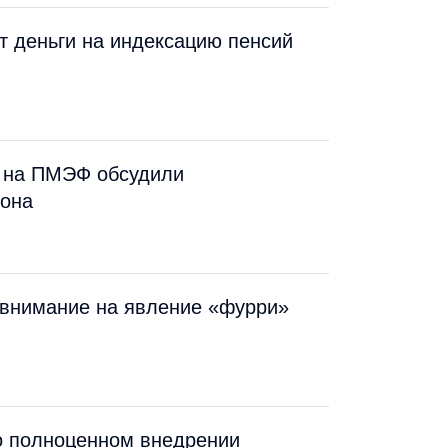
т деньги на индексацию пенсий
Р на ПМЭФ обсудили
иона
 внимание на явление «фурри»
о полноценном внедрении