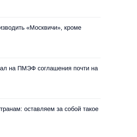
оизводить «Москвичи», кроме
сал на ПМЭФ соглашения почти на
странам: оставляем за собой такое