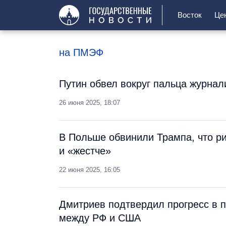
Восток
Це
на ПМЭФ
Путин обвел вокруг пальца журна
26 июня 2025, 18:07
В Польше обвинили Трампа, что р
и «жестче»
22 июня 2025, 16:05
Дмитриев подтвердил прогресс в 
между РФ и США