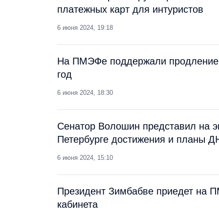
платежных карт для интуристов
6 июня 2024, 19:18
На ПМЭФе поддержали продление 
год
6 июня 2024, 18:30
Сенатор Волошин представил на 
Петербурге достижения и планы Д
6 июня 2024, 15:10
Президент Зимбабве приедет на П
кабинета