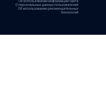
Об использовании информации сайта
О персональных данных пользователей
Об использовании рекомендательных
технологий