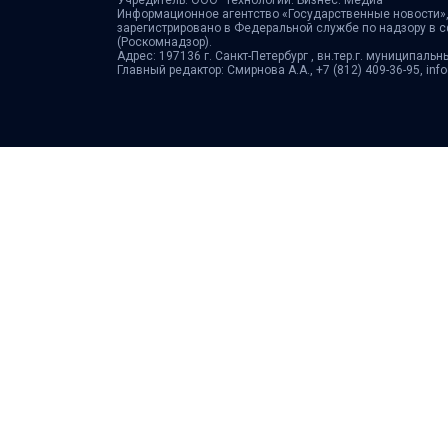
Учредитель: ООО "Технологии. Бизнес. Медиа"
Информационное агентство «Государственные новости»,
зарегистрировано в Федеральной службе по надзору в 
(Роскомнадзор).
Адрес: 197136 г. Санкт-Петербург , вн.тер.г. муниципальн
Главный редактор: Смирнова А.А., +7 (812) 409-36-95, in