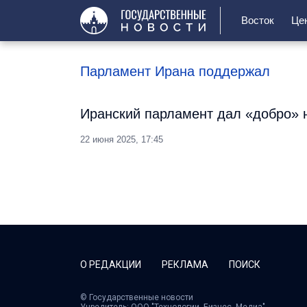
Восток
Це
Парламент Ирана поддержал
Иранский парламент дал «добро» 
22 июня 2025, 17:45
О РЕДАКЦИИ
РЕКЛАМА
ПОИСК
© Государственные новости