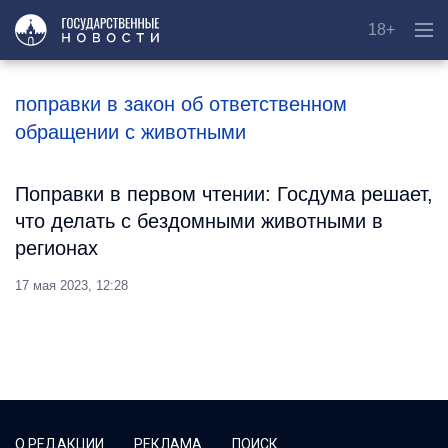
18+
поправки в закон об ответственном
обращении с животными
Поправки в первом чтении: Госдума решает,
что делать с бездомными животными в
регионах
17 мая 2023, 12:28
О РЕДАКЦИИ
РЕКЛАМА
ПОИСК