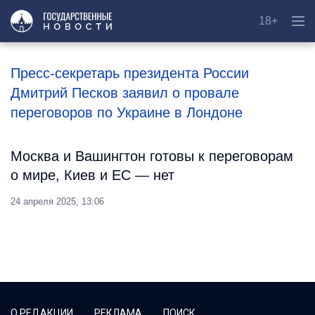
18+
Пресс-секретарь президента России
Дмитрий Песков заявил о провале
переговоров по Украине в Лондоне
Москва и Вашингтон готовы к переговорам
о мире, Киев и ЕС — нет
24 апреля 2025, 13:06
О РЕДАКЦИИ
РЕКЛАМА
ПОИСК