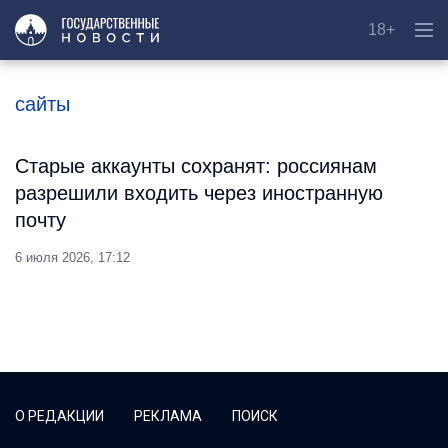
18+
сайты
Старые аккаунты сохранят: россиянам
разрешили входить через иностранную
почту
6 июля 2026, 17:12
О РЕДАКЦИИ
РЕКЛАМА
ПОИСК