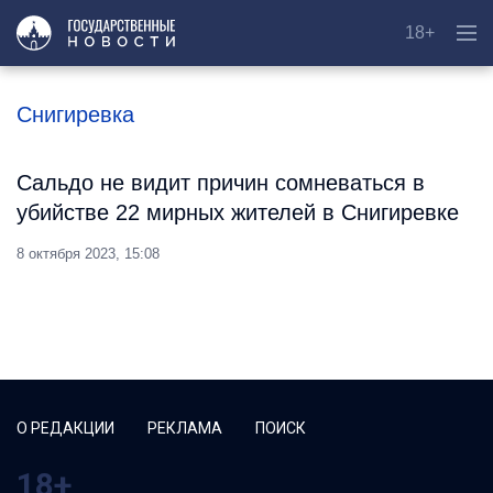
18+
Снигиревка
Сальдо не видит причин сомневаться в
убийстве 22 мирных жителей в Снигиревке
8 октября 2023, 15:08
О РЕДАКЦИИ
РЕКЛАМА
ПОИСК
18+