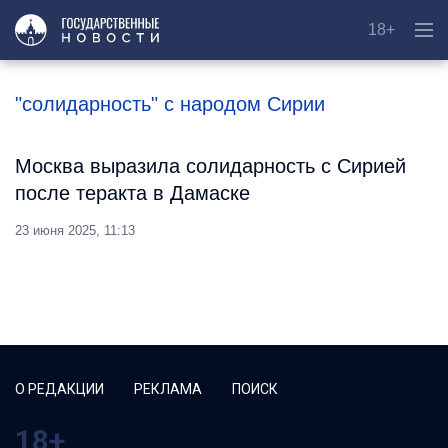
18+
"солидарность" с народом Сирии
Москва выразила солидарность с Сирией
после теракта в Дамаске
23 июня 2025, 11:13
О РЕДАКЦИИ
РЕКЛАМА
ПОИСК
18+