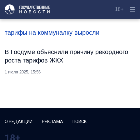
18+
тарифы на коммуналку выросли
В Госдуме объяснили причину рекордного
роста тарифов ЖКХ
1 июля 2025, 15:56
О РЕДАКЦИИ
РЕКЛАМА
ПОИСК
18+