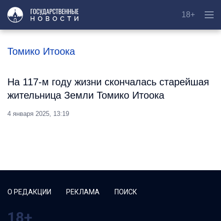
18+
Томико Итоока
На 117-м году жизни скончалась старейшая
жительница Земли Томико Итоока
4 января 2025, 13:19
О РЕДАКЦИИ
РЕКЛАМА
ПОИСК
18+