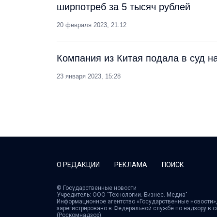
ширпотреб за 5 тысяч рублей
20 февраля 2023, 21:12
Компания из Китая подала в суд н
23 января 2023, 15:28
О РЕДАКЦИИ
РЕКЛАМА
ПОИСК
© Государственные новости
Учредитель: ООО "Технологии. Бизнес. Медиа"
Информационное агентство «Государственные новости»,
зарегистрировано в Федеральной службе по надзору в 
(Роскомнадзор).