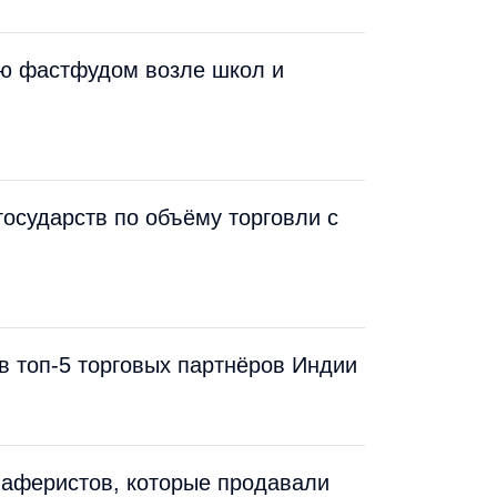
лю фастфудом возле школ и
государств по объёму торговли с
в топ-5 торговых партнёров Индии
 аферистов, которые продавали