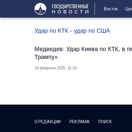
Восток
Це
Удар по КТК - удар по США
Медведев: Удар Киева по КТК, в п
Трампу»
18 февраля 2025, 11:10
О РЕДАКЦИИ
РЕКЛАМА
ПОИСК