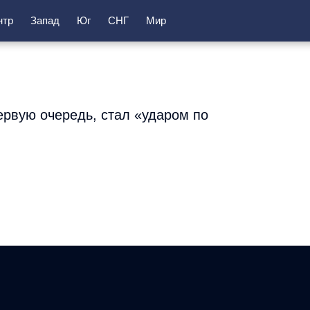
нтр
Запад
Юг
СНГ
Мир
ервую очередь, стал «ударом по