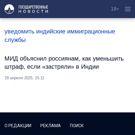
18+
уведомить индийские иммиграционные
службы
МИД объяснил россиянам, как уменьшить
штраф, если «застряли» в Индии
29 апреля 2025, 15:11
О РЕДАКЦИИ
РЕКЛАМА
ПОИСК