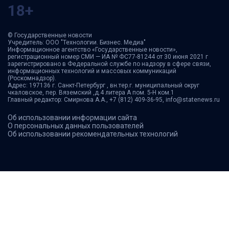
18+
© Государственные новости
Учредитель: ООО "Технологии. Бизнес. Медиа"
Информационное агентство «Государственные новости»,
регистрационный номер СМИ — ИА № ФС77-81244 от 30 июня 2021 г
зарегистрировано в Федеральной службе по надзору в сфере связи,
информационных технологий и массовых коммуникаций
(Роскомнадзор).
Адрес: 197136 г. Санкт-Петербург , вн.тер.г. муниципальный округ
чкаловское, пер. Вяземский ,д.4 литера А пом. 5-Н ком.1
Главный редактор: Смирнова А.А., +7 (812) 409-36-95, info@statenews.ru
Об использовании информации сайта
О персональных данных пользователей
Об использовании рекомендательных технологий