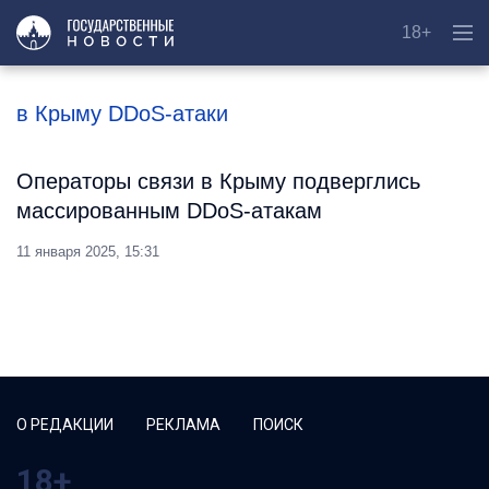
18+
в Крыму DDoS-атаки
Операторы связи в Крыму подверглись
массированным DDoS-атакам
11 января 2025, 15:31
О РЕДАКЦИИ
РЕКЛАМА
ПОИСК
18+