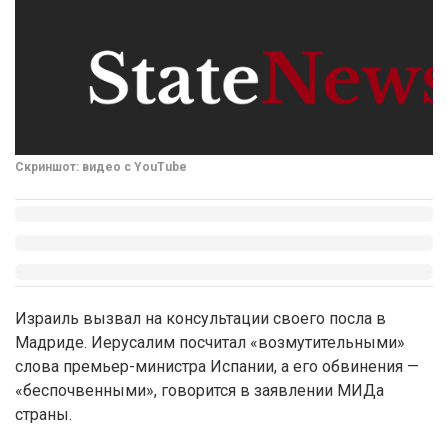
Скриншот: видео с YouTube
Израиль вызвал на консультации своего посла в
Мадриде. Иерусалим посчитал «возмутительными»
слова премьер-министра Испании, а его обвинения —
«беспочвенными», говорится в заявлении МИДа
страны.