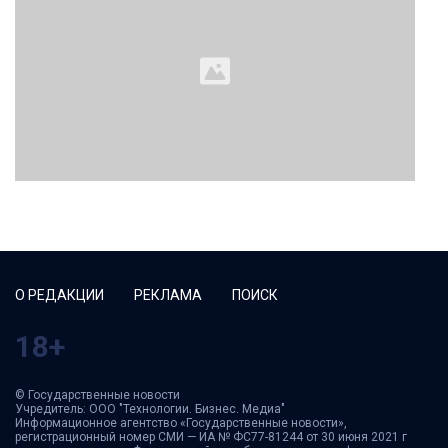
О РЕДАКЦИИ
РЕКЛАМА
ПОИСК
18+
© Государственные новости
Учредитель: ООО "Технологии. Бизнес. Медиа"
Информационное агентство «Государственные новости»,
регистрационный номер СМИ — ИА № ФС77-81244 от 30 июня 2021 г