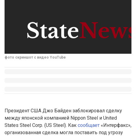
фото скриншот с видео YouTube
Президент США Джо Байден заблокировал сделку
между японской компанией Nippon Steel и United
States Steel Corp. (US Steel). Как
сообщает
«Интерфакс»,
организованная сделка могла поставить под угрозу