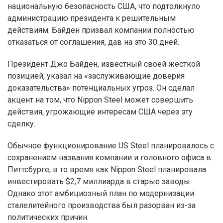
национальную безопасность США, что подтолкнуло
администрацию президента к решительным
действиям. Байден призвал компании полностью
отказаться от соглашения, дав на это 30 дней.
Президент Джо Байден, известный своей жесткой
позицией, указал на «заслуживающие доверия
доказательства» потенциальных угроз. Он сделал
акцент на том, что Nippon Steel может совершить
действия, угрожающие интересам США через эту
сделку.
Обычное функционирование US Steel планировалось с
сохранением названия компании и головного офиса в
Питтсбурге, в то время как Nippon Steel планировала
инвестировать $2,7 миллиарда в старые заводы.
Однако этот амбициозный план по модернизации
сталелитейного производства был разорван из-за
политических причин.