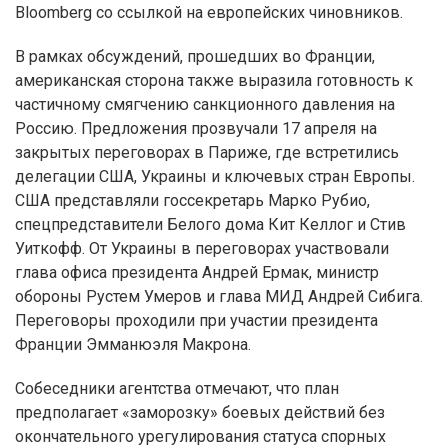
Bloomberg со ссылкой на европейских чиновников.
В рамках обсуждений, прошедших во Франции,
американская сторона также выразила готовность к
частичному смягчению санкционного давления на
Россию. Предложения прозвучали 17 апреля на
закрытых переговорах в Париже, где встретились
делегации США, Украины и ключевых стран Европы.
США представляли госсекретарь Марко Рубио,
спецпредставители Белого дома Кит Келлог и Стив
Уиткофф. От Украины в переговорах участвовали
глава офиса президента Андрей Ермак, министр
обороны Рустем Умеров и глава МИД Андрей Сибига.
Переговоры проходили при участии президента
Франции Эмманюэля Макрона.
Собеседники агентства отмечают, что план
предполагает «заморозку» боевых действий без
окончательного урегулирования статуса спорных