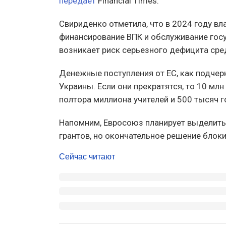
передаёт
Financial Times.
Свириденко отметила, что в 2024 году вл
финансирование ВПК и обслуживание госу
возникает риск серьезного дефицита сре
Денежные поступления от ЕС, как подчер
Украины. Если они прекратятся, то 10 млн
полтора миллиона учителей и 500 тысяч 
Напомним, Евросоюз планирует выделить 
грантов, но окончательное решение блоки
Сейчас читают