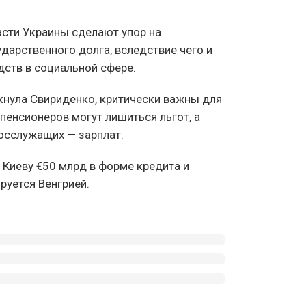
асти Украины сделают упор на
дарственного долга, вследствие чего и
дств в социальной сфере.
кнула Свириденко, критически важны для
 пенсионеров могут лишиться льгот, а
госслужащих — зарплат.
Киеву €50 млрд в форме кредита и
руется Венгрией.