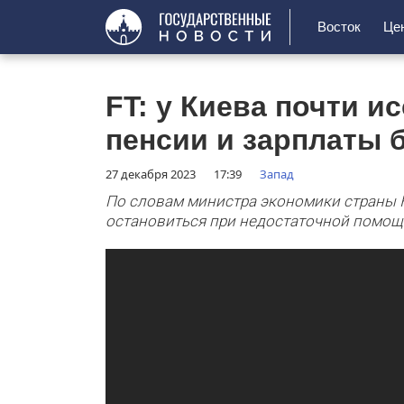
Восток
Це
FT: у Киева почти и
пенсии и зарплаты
27 декабря 2023
17:39
Запад
По словам министра экономики страны 
остановиться при недостаточной помощ