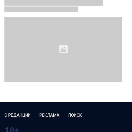
О РЕДАКЦИИ
РЕКЛАМА
ПОИСК
18+