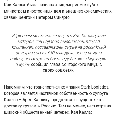
Каи Каллас была названа «лицемерием в кубе»
министром иностранных дел и внешнеэкономических
связей Венгрии Петером Сийярто.
«При всем моем уважении, это Кая Каллас, муж
которой, как недавно выяснилось, владел
компанией, поставлявшей сырье на российский
завод на сумму €30 млн даже после начала
войны, несмотря на боевые действия. Лицемерие
в кубе»,
сообщил глава венгерского МИД, в
своих соц.сетях.
Напомним, что транспортная компания Stark Logistics,
которая является частичной собственностью супруга
Каллас – Арво Халлику, продолжает осуществлять
доставку грузов в Россию. Тем не менее, несмотря на
широкий общественный интерес, Кая Каллас