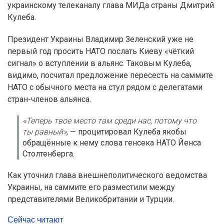
украинскому телеканалу глава МИДа страны Дмитрий
Кулеба.
Президент Украины Владимир Зеленский уже не
первый год просить НАТО послать Киеву «чёткий
сигнал» о вступлении в альянс. Таковым Кулеба,
видимо, посчитал предложение пересесть на саммите
НАТО с обычного места на стул рядом с делегатами
стран-членов альянса.
«Теперь твое место там среди нас, потому что
ты равный»
, — процитировал Кулеба якобы
обращённые к нему слова генсека НАТО Йенса
Столтенберга.
Как уточнил глава внешнеполитического ведомства
Украины, на саммите его разместили между
представителями Великобритании и Турции.
Сейчас читают