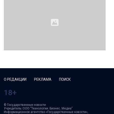
О РЕДАКЦИИ
РЕКЛАМА
ПОИСК
18+
© Государственные новости
Учредитель: ООО "Технологии. Бизнес. Медиа"
Информационное агентство «Государственные новости»,