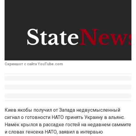
Скриншот с сайта YouTube.com
Киев якобы получил от Запада недвусмысленный
сигнал о готовности НАТО принять Украину в альянс.
Намёк крылся в рассадке гостей на недавнем саммите
и словах генсека НАТО, заявил в интервью