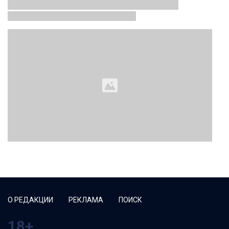
О РЕДАКЦИИ
РЕКЛАМА
ПОИСК
18+