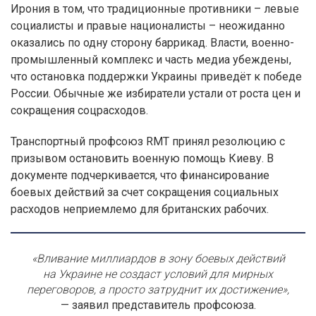
Ирония в том, что традиционные противники – левые
социалисты и правые националисты – неожиданно
оказались по одну сторону баррикад. Власти, военно-
промышленный комплекс и часть медиа убеждены,
что остановка поддержки Украины приведёт к победе
России. Обычные же избиратели устали от роста цен и
сокращения соцрасходов.
Транспортный профсоюз RMT принял резолюцию с
призывом остановить военную помощь Киеву. В
документе подчеркивается, что финансирование
боевых действий за счет сокращения социальных
расходов неприемлемо для британских рабочих.
«Вливание миллиардов в зону боевых действий
на Украине не создаст условий для мирных
переговоров, а просто затруднит их достижение»,
— заявил представитель профсоюза.