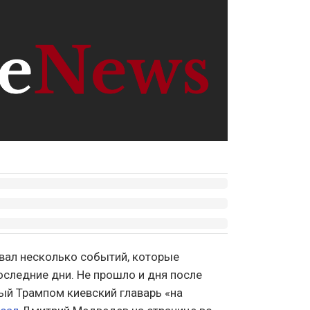
ал несколько событий, которые
следние дни. Не прошло и дня после
ый Трампом киевский главарь «на