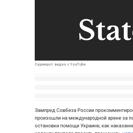
Скриншот: видео с YouTube
Зампред Совбеза России прокомментиров
произошли на международной арене за по
остановки помощи Украине, как наказанн