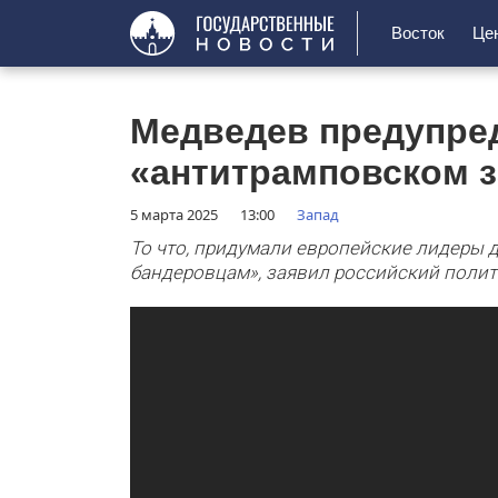
Восток
Це
Медведев предупре
«антитрамповском 
5 марта 2025
13:00
Запад
То что, придумали европейские лидеры
бандеровцам», заявил российский полит