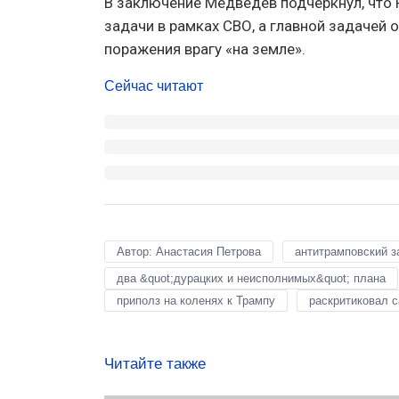
В заключение Медведев подчеркнул, что
задачи в рамках СВО, а главной задачей
поражения врагу «на земле».
Сейчас читают
Автор: Анастасия Петрова
антитрамповский з
два &quot;дурацких и неисполнимых&quot; плана
приполз на коленях к Трампу
раскритиковал 
Читайте также