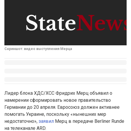
Скриншот: видео выступления Мерца
Лидер блока ХДС/ХСС Фридрих Мерц объявил о
намерении сформировать новое правительство
Германии до 20 апреля. Евросоюз должен активнее
помогать Украине, поскольку «нынешних мер
недостаточно»,
заявил
Мерц в передаче Berliner Runde
на телеканале ARD.