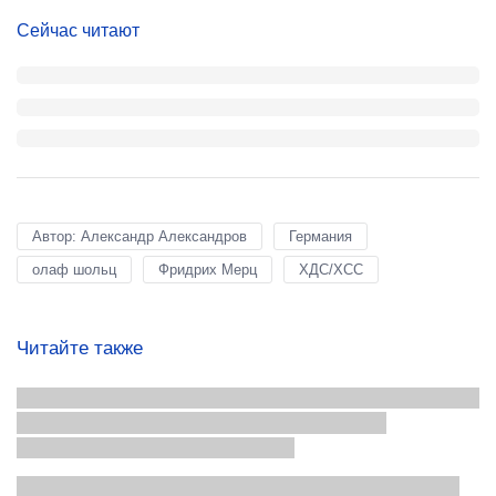
Сейчас читают
Автор: Александр Александров
Германия
олаф шольц
Фридрих Мерц
ХДС/ХСС
Читайте также