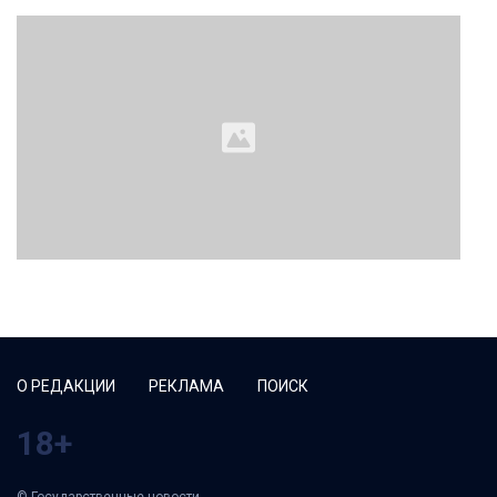
О РЕДАКЦИИ
РЕКЛАМА
ПОИСК
18+