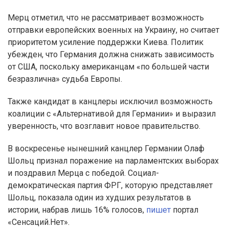
Мерц отметил, что не рассматривает возможность
отправки европейских военных на Украину, но считает
приоритетом усиление поддержки Киева. Политик
убежден, что Германия должна снижать зависимость
от США, поскольку американцам «по большей части
безразлична» судьба Европы.
Также кандидат в канцлеры исключил возможность
коалиции с «Альтернативой для Германии» и выразил
уверенность, что возглавит новое правительство.
В воскресенье нынешний канцлер Германии Олаф
Шольц признал поражение на парламентских выборах
и поздравил Мерца с победой. Социал-
демократическая партия ФРГ, которую представляет
Шольц, показала один из худших результатов в
истории, набрав лишь 16% голосов,
пишет
портал
«Сенсаций.Нет».